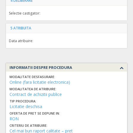
4
DELIBERARE
Selectie castigator:
5
ATRIBUITA
Data atribuire:
INFORMATII DESPRE PROCEDURA
MODALITATE DESFASURARE:
Online (fara licitatie electronica)
MODALITATEA DE ATRIBUIRE:
Contract de achizitii publice
TIP PROCEDURA:
Licitatie deschisa
OFERTA DE PRET SE DEPUNE IN:
RON
CRITERIU DE ATRIBUIRE:
Cel mai bun raport calitate – pret