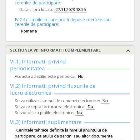
cererilor de participare:
Data si ora locala:
27.11.2023 18:56
IV.2.4)
Limbile in care pot fi depuse ofertele sau
cererile de participare:
Romana
SECTIUNEA VI: INFORMATII COMPLEMENTARE
VI.1) Informatii privind
periodicitatea
Aceasta achizitie este periodica:
Nu
VI.2) Informatii privind fluxurile de
lucru electronice
Se va utiliza sistemul de comenzi electronice:
Nu
Se va accepta facturarea electronica:
Da
Se vor utiliza platile electronice:
Nu
VI.3) Informatii suplimentare
Cerintele tehnice definite la nivelul anuntului de
participare, caietului de sarcini sau altor documente