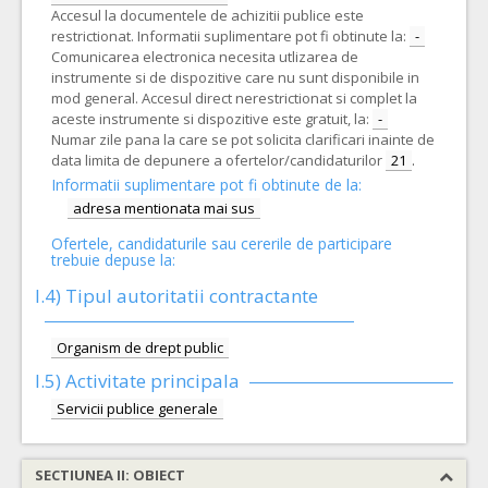
Accesul la documentele de achizitii publice este
restrictionat. Informatii suplimentare pot fi obtinute la:
-
Comunicarea electronica necesita utlizarea de
instrumente si de dispozitive care nu sunt disponibile in
mod general. Accesul direct nerestrictionat si complet la
aceste instrumente si dispozitive este gratuit, la:
-
Numar zile pana la care se pot solicita clarificari inainte de
data limita de depunere a ofertelor/candidaturilor
21
.
Informatii suplimentare pot fi obtinute de la:
adresa mentionata mai sus
Ofertele, candidaturile sau cererile de participare
trebuie depuse la:
I.4) Tipul autoritatii contractante
Organism de drept public
I.5)
Activitate principala
Servicii publice generale
SECTIUNEA II: OBIECT