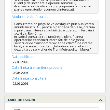
rulant și de începere a operării serviciului;

-transmiterea de observații și propuneri tehnice din 
partea operatorilor economici interesați.
Modalitate desfasurare
Consultarea de piață se va desfășura prin publicarea 
anunțului în SEAP, pentru o perioadă de 5 zile, precum 
și prin transmiterea solicitării către operatorii feroviari 
activi din România.

În cadrul consultării se urmărește identificarea 
operatorilor economici interesați de delegarea 
serviciilor de transport feroviar de călători de interes 
local, aferente proiectului „Introducerea și, ulterior, 
dezvoltarea serviciilor de Tren Metropolitan Mureș”.
Data publicare
27.05.2026
Data limita transmitere propuneri
02.06.2026
Data limita consultare
22.06.2026
CAIET DE SARCINI