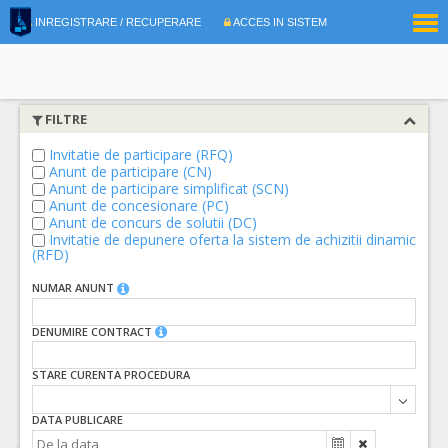
|
INREGISTRARE / RECUPERARE
ACCES IN SISTEM
RO
EN
FILTRE
Invitatie de participare (RFQ)
Anunt de participare (CN)
Anunt de participare simplificat (SCN)
Anunt de concesionare (PC)
Anunt de concurs de solutii (DC)
Invitatie de depunere oferta la sistem de achizitii dinamic
(RFD)
NUMAR ANUNT
DENUMIRE CONTRACT
STARE CURENTA PROCEDURA
DATA PUBLICARE