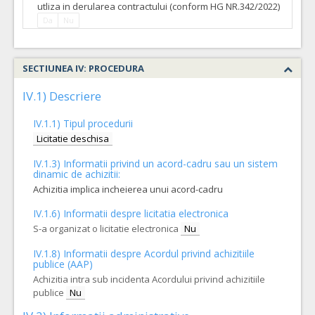
utliza in derularea contractului (conform HG NR.342/2022)
Da
Nu
SECTIUNEA IV: PROCEDURA
IV.1) Descriere
IV.1.1) Tipul procedurii
Licitatie deschisa
IV.1.3) Informatii privind un acord-cadru sau un sistem
dinamic de achizitii:
Achizitia implica incheierea unui acord-cadru
IV.1.6) Informatii despre licitatia electronica
S-a organizat o licitatie electronica
Nu
IV.1.8) Informatii despre Acordul privind achizitiile
publice (AAP)
Achizitia intra sub incidenta Acordului privind achizitiile
publice
Nu