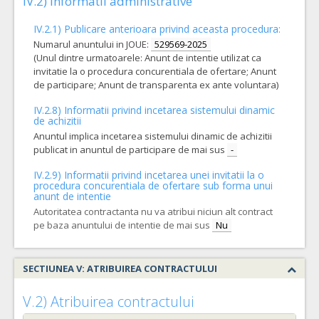
IV.2) Informatii administrative
IV.2.1) Publicare anterioara privind aceasta procedura:
Numarul anuntului in JOUE:
529569-2025
(Unul dintre urmatoarele: Anunt de intentie utilizat ca
invitatie la o procedura concurentiala de ofertare; Anunt
de participare; Anunt de transparenta ex ante voluntara)
IV.2.8) Informatii privind incetarea sistemului dinamic
de achizitii
Anuntul implica incetarea sistemului dinamic de achizitii
publicat in anuntul de participare de mai sus
-
IV.2.9) Informatii privind incetarea unei invitatii la o
procedura concurentiala de ofertare sub forma unui
anunt de intentie
Autoritatea contractanta nu va atribui niciun alt contract
pe baza anuntului de intentie de mai sus
Nu
SECTIUNEA V: ATRIBUIREA CONTRACTULUI
V.2) Atribuirea contractului