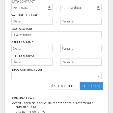
DATA CONTRACT
VALOARE CONTRACT
CAUTA LOTURI
OFERTA MINIMA
OFERTA MAXIMA
TIPUL CONTRACTULUI
STERGE FILTRE
FILTREAZA
CONTRACT CADRU
Acord Cadru de servicii de mentenanta a sistemului de optimizare a gestionarii deseurilor si a programului "Plateste pentru cat arunci"
NUMAR / DATA
21436 / 21 oct. 2025