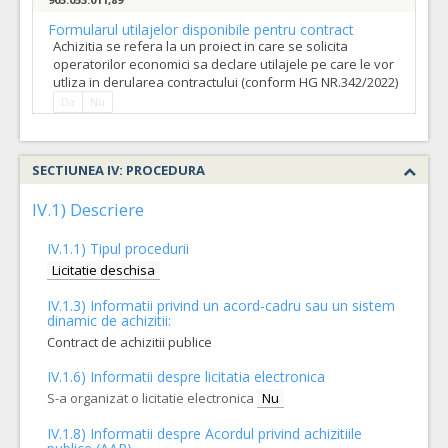
Formularul utilajelor disponibile pentru contract
Achizitia se refera la un proiect in care se solicita
operatorilor economici sa declare utilajele pe care le vor
utliza in derularea contractului (conform HG NR.342/2022)
Da
Nu
SECTIUNEA IV: PROCEDURA
IV.1) Descriere
IV.1.1) Tipul procedurii
Licitatie deschisa
IV.1.3) Informatii privind un acord-cadru sau un sistem
dinamic de achizitii:
Contract de achizitii publice
IV.1.6) Informatii despre licitatia electronica
S-a organizat o licitatie electronica
Nu
IV.1.8) Informatii despre Acordul privind achizitiile