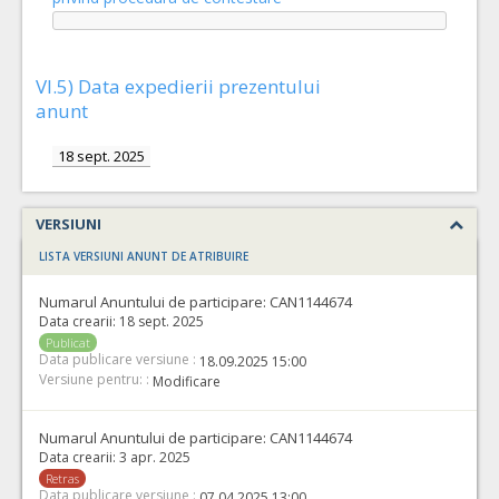
VI.5) Data expedierii prezentului
anunt
18 sept. 2025
VERSIUNI
LISTA VERSIUNI ANUNT DE ATRIBUIRE
Numarul Anuntului de participare:
CAN1144674
Data crearii:
18 sept. 2025
Publicat
Data publicare versiune :
18.09.2025 15:00
Versiune pentru: :
Modificare
Numarul Anuntului de participare:
CAN1144674
Data crearii:
3 apr. 2025
Retras
Data publicare versiune :
07.04.2025 13:00