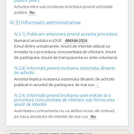
publice (AAP)
Achizitia intra sub incidenta Acordului privind achizitiile
publice
Nu
IV.2) Informatii administrative
IV.2.1) Publicare anterioara privind aceasta procedura:
Numarul anuntului in JOUE:
484344-2024
(Unul dintre urmatoarele: Anunt de intentie utilizat ca
invitatie la o procedura concurentiala de ofertare; Anunt
de participare; Anunt de transparenta ex ante voluntara)
IV.2.8) Informatii privind incetarea sistemului dinamic
de achizitii
Anuntul implica incetarea sistemului dinamic de achizitii
publicat in anuntul de participare de mai sus
-
IV.2.9) Informatii privind incetarea unei invitatii la o
procedura concurentiala de ofertare sub forma unui
anunt de intentie
Autoritatea contractanta nu va atribui niciun alt contract
pe baza anuntului de intentie de mai sus
Nu