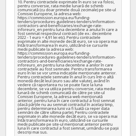
10. Pentru contractele exprimate în euro se va folosi, 
pentru conversie, rata medie lunară de schimb 
comunicată (cu doar primele două zecimale) pe site-ul 
Comisiei Europene, la adresa web: 
https://commission.europa.eu/funding-
tenders/procedures-guidelines-tenders/information-
contractors-and-beneficiaries/exchange-rate-
inforeuro_en pentru luna decembrie a anului în care a 
fost semnat respectivul contract (de ex.: decembrie 
2022 - 1 euro = 4,91 lei etc). Pentru contractele 
exprimate in alte monede decât euro, se va opera mai 
întâi transformarea în euro, utilizând-se cursurile 
medii publicate la adresa web: 
https://commission.europa.eu/funding-
tenders/procedures-guidelines-tenders/information-
contractors-and-beneficiaries/exchange-rate-
inforeuro_en pentru luna decembrie a anilor în care 
contractele au fost semnate. Pentru transformarea 
euro în lei se vor urma indicațiile menționate anterior. 
Pentru contractele semnate în anul în curs într-o altă 
monedă decât leul (euro sau alte valute), având în 
vedere că raportarea nu se poate face la luna 
decembrie, se va utiliza pentru conversie, rata medie 
lunară de schimb comunicată de către pe site-ul 
Comisiei Europene, la adresa web menționată 
anterior, pentru luna în care contractul a fost semnat 
(dacă părțile nu au semnat contractul în același timp, 
pentru determinarea lunii va fi luată ca reper data 
semnării de către ultima parte). Pentru contractele 
exprimate in alte monede decât euro, se va opera mai 
întâi transformarea în euro, utilizând-se cursurile 
medii publicate pe site-ul menționat anterior pentru 
luna în care contractul a fost semnat, urmându-se pașii 
descriși mai sus.