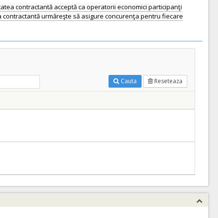
tatea contractantă acceptă ca operatorii economici participanţi
ea contractantă urmăreşte să asigure concurenţa pentru fiecare
Cauta
Reseteaza