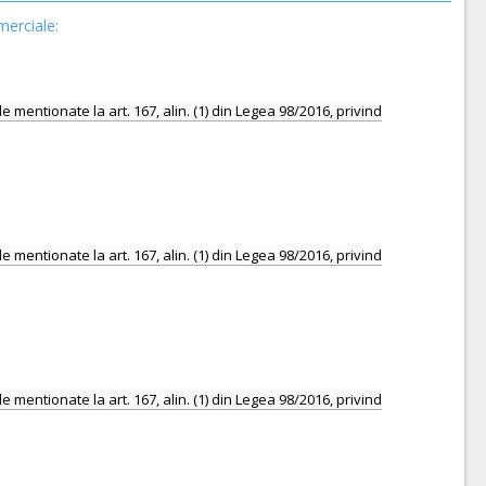
merciale: