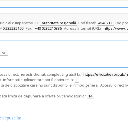
uridic al cumparatorului:
Autoritate regională
Cod fiscal:
4540712
Cod pos
+40 232235100
Fax:
+40 0232210336
Adresa Internet (URL):
https://www.ic
Nu
ss direct, nerestrictionat, complet si gratuit la:
https://e-licitatie.ro/pub
. Informatii suplimentare pot fi obtinute la:
-
i de dispozitive care nu sunt disponibile in mod general. Accesul direct ne
e data limita de depunere a ofertelor/candidaturilor
14
.
e depuse la: