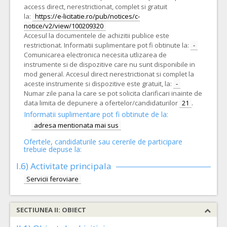
access direct, nerestrictionat, complet si gratuit
la:
https://e-licitatie.ro/pub/notices/c-
notice/v2/view/100209320
Accesul la documentele de achizitii publice este
restrictionat. Informatii suplimentare pot fi obtinute la:
-
Comunicarea electronica necesita utlizarea de
instrumente si de dispozitive care nu sunt disponibile in
mod general. Accesul direct nerestrictionat si complet la
aceste instrumente si dispozitive este gratuit, la:
-
Numar zile pana la care se pot solicita clarificari inainte de
data limita de depunere a ofertelor/candidaturilor
21
.
Informatii suplimentare pot fi obtinute de la:
adresa mentionata mai sus
Ofertele, candidaturile sau cererile de participare
trebuie depuse la:
I.6)
Activitate principala
Servicii feroviare
SECTIUNEA II: OBIECT