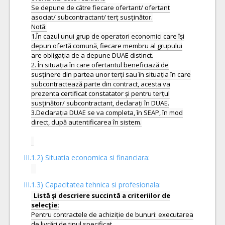
III.1.2) Situatia economica si financiara:
III.1.3) Capacitatea tehnica si profesionala:
Listă şi descriere succintă a criteriilor de
Pentru contractele de achiziție de bunuri: executarea
de livrări de tipul specificat