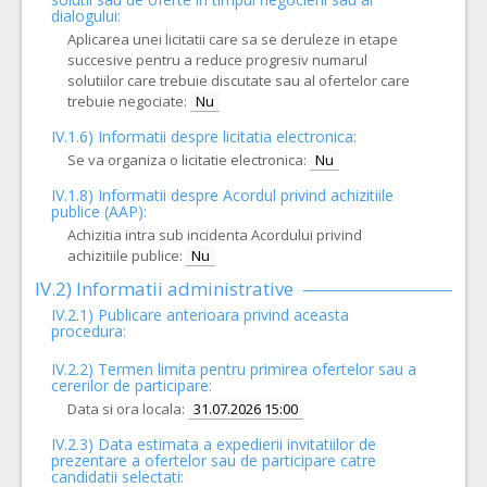
dialogului:
Aplicarea unei licitatii care sa se deruleze in etape
succesive pentru a reduce progresiv numarul
solutiilor care trebuie discutate sau al ofertelor care
trebuie negociate:
Nu
IV.1.6) Informatii despre licitatia electronica:
Se va organiza o licitatie electronica:
Nu
IV.1.8) Informatii despre Acordul privind achizitiile
publice (AAP):
Achizitia intra sub incidenta Acordului privind
achizitiile publice:
Nu
IV.2) Informatii administrative
IV.2.1) Publicare anterioara privind aceasta
procedura:
IV.2.2) Termen limita pentru primirea ofertelor sau a
cererilor de participare:
Data si ora locala:
31.07.2026 15:00
IV.2.3) Data estimata a expedierii invitatiilor de
prezentare a ofertelor sau de participare catre
candidatii selectati: