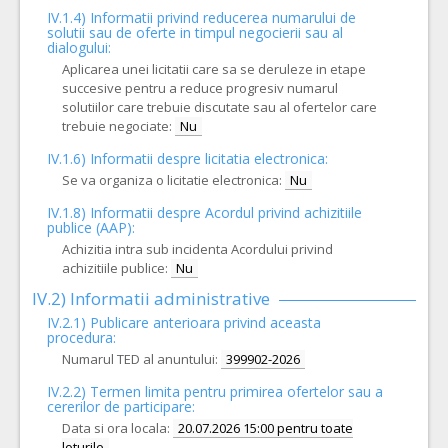
IV.1.4) Informatii privind reducerea numarului de
solutii sau de oferte in timpul negocierii sau al
dialogului:
Aplicarea unei licitatii care sa se deruleze in etape
succesive pentru a reduce progresiv numarul
solutiilor care trebuie discutate sau al ofertelor care
trebuie negociate:
Nu
IV.1.6) Informatii despre licitatia electronica:
Se va organiza o licitatie electronica:
Nu
IV.1.8) Informatii despre Acordul privind achizitiile
publice (AAP):
Achizitia intra sub incidenta Acordului privind
achizitiile publice:
Nu
IV.2) Informatii administrative
IV.2.1) Publicare anterioara privind aceasta
procedura:
Numarul TED al anuntului:
399902-2026
IV.2.2) Termen limita pentru primirea ofertelor sau a
cererilor de participare:
Data si ora locala:
20.07.2026 15:00 pentru toate
loturile