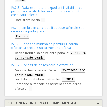
IV.2.3) Data estimata a expedierii invitatiilor de
prezentare a ofertelor sau de participare catre
candidatii selectati:
Data si ora locala:
-
IV.2.4)
Limbile in care pot fi depuse ofertele sau
cererile de participare:
Romana
IV.2.6) Perioada minima pe parcursul careia
ofertantul trebuie sa isi mentina oferta:
Oferta trebuie sa fie valabila pana la:
20.11.2026
pentru toate loturile
IV.2.7) Conditii de deschidere a ofertelor:
Data de deschidere a ofertelor:
20.07.2026 15:00
pentru toate loturile
Locul de deschidere a ofertelor:
In SEAP
Persoane autorizate sa asiste la deschiderea
ofertelor:
-
SECTIUNEA VI: INFORMATII COMPLEMENTARE