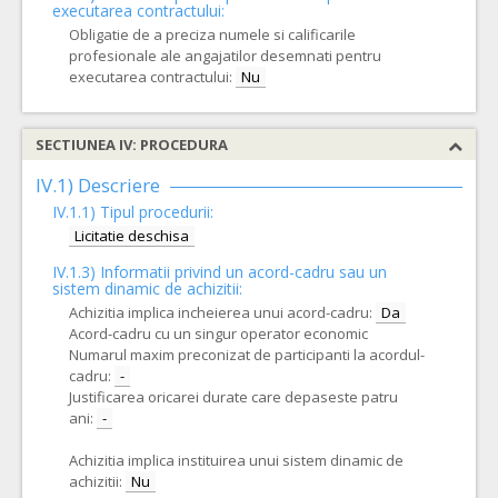
executarea contractului:
Obligatie de a preciza numele si calificarile
profesionale ale angajatilor desemnati pentru
executarea contractului:
Nu
SECTIUNEA IV: PROCEDURA
IV.1) Descriere
IV.1.1) Tipul procedurii:
Licitatie deschisa
IV.1.3) Informatii privind un acord-cadru sau un
sistem dinamic de achizitii:
Achizitia implica incheierea unui acord-cadru:
Da
Acord-cadru cu un singur operator economic
Numarul maxim preconizat de participanti la acordul-
cadru:
-
Justificarea oricarei durate care depaseste patru
ani:
-
Achizitia implica instituirea unui sistem dinamic de
achizitii:
Nu