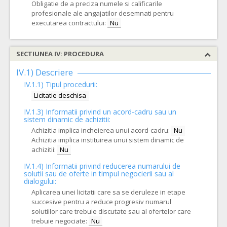
Obligatie de a preciza numele si calificarile
profesionale ale angajatilor desemnati pentru
executarea contractului:
Nu
SECTIUNEA IV: PROCEDURA
IV.1) Descriere
IV.1.1) Tipul procedurii:
Licitatie deschisa
IV.1.3) Informatii privind un acord-cadru sau un
sistem dinamic de achizitii:
Achizitia implica incheierea unui acord-cadru:
Nu
Achizitia implica instituirea unui sistem dinamic de
achizitii:
Nu
IV.1.4) Informatii privind reducerea numarului de
solutii sau de oferte in timpul negocierii sau al
dialogului:
Aplicarea unei licitatii care sa se deruleze in etape
succesive pentru a reduce progresiv numarul
solutiilor care trebuie discutate sau al ofertelor care
trebuie negociate:
Nu