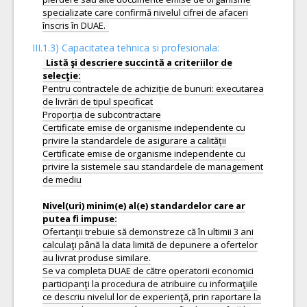
specializate care confirmă nivelul cifrei de afaceri
III.1.3) Capacitatea tehnica si profesionala:
Listă şi descriere succintă a criteriilor de
Pentru contractele de achiziție de bunuri: executarea
de livrări de tipul specificat
Proporția de subcontractare
Certificate emise de organisme independente cu
privire la standardele de asigurare a calității
Certificate emise de organisme independente cu
privire la sistemele sau standardele de management
de mediu
Nivel(uri) minim(e) al(e) standardelor care ar
Ofertanţii trebuie să demonstreze că în ultimii 3 ani
calculaţi până la data limită de depunere a ofertelor
au livrat produse similare.
Se va completa DUAE de către operatorii economici
participanţi la procedura de atribuire cu informaţiile
ce descriu nivelul lor de experienţă, prin raportare la