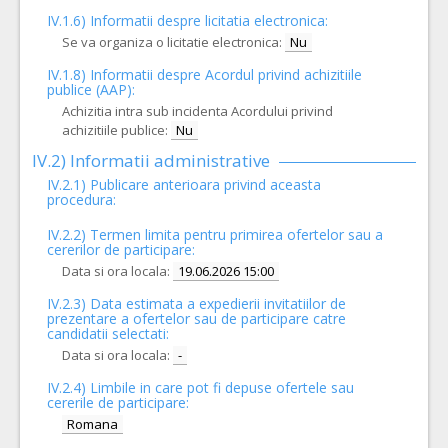
IV.1.6) Informatii despre licitatia electronica:
Se va organiza o licitatie electronica:
Nu
IV.1.8) Informatii despre Acordul privind achizitiile
publice (AAP):
Achizitia intra sub incidenta Acordului privind
achizitiile publice:
Nu
IV.2) Informatii administrative
IV.2.1) Publicare anterioara privind aceasta
procedura:
IV.2.2) Termen limita pentru primirea ofertelor sau a
cererilor de participare:
Data si ora locala:
19.06.2026 15:00
IV.2.3) Data estimata a expedierii invitatiilor de
prezentare a ofertelor sau de participare catre
candidatii selectati:
Data si ora locala:
-
IV.2.4)
Limbile in care pot fi depuse ofertele sau
cererile de participare:
Romana