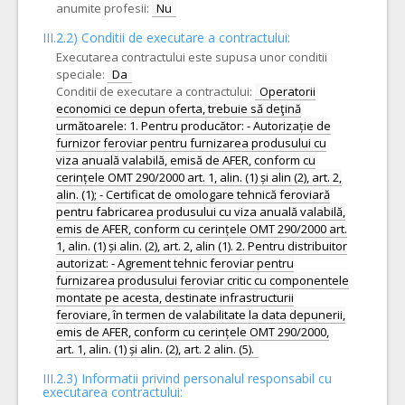
anumite profesii:
Nu
III.2.2)
Conditii de executare a contractului:
Executarea contractului este supusa unor conditii
speciale:
Da
Conditii de executare a contractului:
Operatorii
economici ce depun oferta, trebuie să deţină
următoarele: 1. Pentru producător: - Autorizație de
furnizor feroviar pentru furnizarea produsului cu
viza anuală valabilă, emisă de AFER, conform cu
cerințele OMT 290/2000 art. 1, alin. (1) și alin (2), art. 2,
alin. (1); - Certificat de omologare tehnică feroviară
pentru fabricarea produsului cu viza anuală valabilă,
emis de AFER, conform cu cerințele OMT 290/2000 art.
1, alin. (1) și alin. (2), art. 2, alin (1). 2. Pentru distribuitor
autorizat: - Agrement tehnic feroviar pentru
furnizarea produsului feroviar critic cu componentele
montate pe acesta, destinate infrastructurii
feroviare, în termen de valabilitate la data depunerii,
emis de AFER, conform cu cerințele OMT 290/2000,
art. 1, alin. (1) și alin. (2), art. 2 alin. (5).
III.2.3)
Informatii privind personalul responsabil cu
executarea contractului: