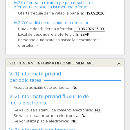
IV.2.6) Perioada minima pe parcursul careia
ofertantul trebuie sa isi mentina oferta:
Oferta trebuie sa fie valabila pana la:
19.09.2026
IV.2.7) Conditii de deschidere a ofertelor:
Data de deschidere a ofertelor:
19.06.2026 15:00
Locul de deschidere a ofertelor:
In SEAP
Persoane autorizate sa asiste la deschiderea
ofertelor:
-
SECTIUNEA VI: INFORMATII COMPLEMENTARE
VI.1) Informatii privind
periodicitatea
Aceasta achizitie este periodica:
Nu
VI.2) Informatii privind fluxurile de
lucru electronice
Se va utiliza sistemul de comenzi electronice:
Nu
Se va accepta facturarea electronica:
Da
Se vor utiliza platile electronice:
Nu
VI.3) Informatii suplimentare