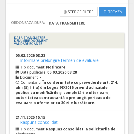
STERGE FILTRE
FILTREAZA
ORDONEAZA DUPA:
DATA TRANSMITERE
DATA TRANSMITERE
DENUMIRE DOCUMENT
VALIDARE EX-ANTE
05.03.2026 08:28
Informare prelungire termen de evaluare
Tip document:
Notificare
Data publicare:
05.03.2026 08:28
Document:
-
Comentariu:
În conformitate cu prevederile art. 214,
alin (5), lit.a) din Legea 98/2016 privind achizițiile
publice,cu modificările și completările ulterioare,
autoritatea contractantă a prelungit perioada de
evaluare a ofertelor cu 30 zile lucrătoare.
21.11.2025 15:15
Raspuns consolidat
Tip document:
Raspuns consolidat la solicitarile de