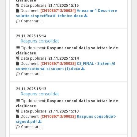
clarificare
Data publicare:
21.11.2025 15:15
Document:
[CN1086713/00034]
Anexa nr 1 Descriere
solutie si specificatii tehnice.docx
Comentariu:
21.11.2025 15:14
Raspuns consolidat
Tip document:
Raspuns consolidat la solicitarile de
clarificare
Data publicare:
21.11.2025 15:14
Document:
[CN1086713/00033]
CS_FINAL - Sistem AI
conversational si suport (1).docx
Comentariu:
21.11.2025 15:13
Raspuns consolidat
Tip document:
Raspuns consolidat la solicitarile de
clarificare
Data publicare:
21.11.2025 15:13
Document:
[CN1086713/00032]
Raspuns consolidat-
signed.pdf
Comentariu: