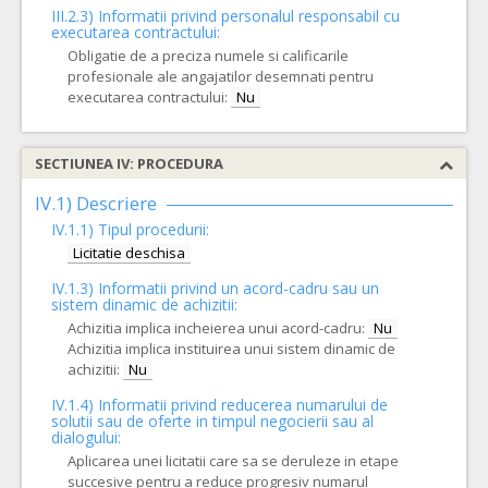
III.2.3)
Informatii privind personalul responsabil cu
executarea contractului:
Obligatie de a preciza numele si calificarile
profesionale ale angajatilor desemnati pentru
executarea contractului:
Nu
SECTIUNEA IV: PROCEDURA
IV.1) Descriere
IV.1.1) Tipul procedurii:
Licitatie deschisa
IV.1.3) Informatii privind un acord-cadru sau un
sistem dinamic de achizitii:
Achizitia implica incheierea unui acord-cadru:
Nu
Achizitia implica instituirea unui sistem dinamic de
achizitii:
Nu
IV.1.4) Informatii privind reducerea numarului de
solutii sau de oferte in timpul negocierii sau al
dialogului:
Aplicarea unei licitatii care sa se deruleze in etape
succesive pentru a reduce progresiv numarul