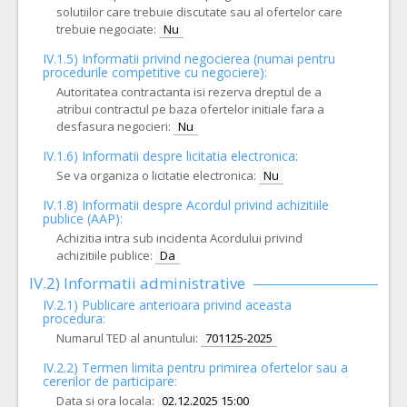
solutiilor care trebuie discutate sau al ofertelor care
trebuie negociate:
Nu
IV.1.5) Informatii privind negocierea (numai pentru
procedurile competitive cu negociere):
Autoritatea contractanta isi rezerva dreptul de a
atribui contractul pe baza ofertelor initiale fara a
desfasura negocieri:
Nu
IV.1.6) Informatii despre licitatia electronica:
Se va organiza o licitatie electronica:
Nu
IV.1.8) Informatii despre Acordul privind achizitiile
publice (AAP):
Achizitia intra sub incidenta Acordului privind
achizitiile publice:
Da
IV.2) Informatii administrative
IV.2.1) Publicare anterioara privind aceasta
procedura:
Numarul TED al anuntului:
701125-2025
IV.2.2) Termen limita pentru primirea ofertelor sau a
cererilor de participare:
Data si ora locala:
02.12.2025 15:00