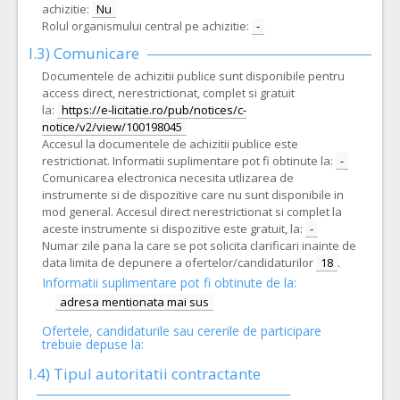
achizitie:
Nu
Rolul organismului central pe achizitie:
-
I.3) Comunicare
Documentele de achizitii publice sunt disponibile pentru
access direct, nerestrictionat, complet si gratuit
la:
https://e-licitatie.ro/pub/notices/c-
notice/v2/view/100198045
Accesul la documentele de achizitii publice este
restrictionat. Informatii suplimentare pot fi obtinute la:
-
Comunicarea electronica necesita utlizarea de
instrumente si de dispozitive care nu sunt disponibile in
mod general. Accesul direct nerestrictionat si complet la
aceste instrumente si dispozitive este gratuit, la:
-
Numar zile pana la care se pot solicita clarificari inainte de
data limita de depunere a ofertelor/candidaturilor
18
.
Informatii suplimentare pot fi obtinute de la:
adresa mentionata mai sus
Ofertele, candidaturile sau cererile de participare
trebuie depuse la:
I.4) Tipul autoritatii contractante