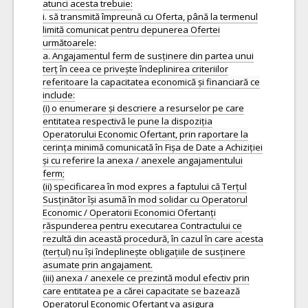
atunci acesta trebuie:
i. să transmită împreună cu Oferta, până la termenul
limită comunicat pentru depunerea Ofertei
următoarele:
a. Angajamentul ferm de susținere din partea unui
terț în ceea ce privește îndeplinirea criteriilor
referitoare la capacitatea economică și financiară ce
include:
(i) o enumerare și descriere a resurselor pe care
entitatea respectivă le pune la dispoziția
Operatorului Economic Ofertant, prin raportare la
cerința minimă comunicată în Fișa de Date a Achiziției
și cu referire la anexa / anexele angajamentului
ferm;
(ii) specificarea în mod expres a faptului că Terțul
Susținător își asumă în mod solidar cu Operatorul
Economic / Operatorii Economici Ofertanți
răspunderea pentru executarea Contractului ce
rezultă din această procedură, în cazul în care acesta
(terțul) nu își îndeplinește obligațiile de susținere
asumate prin angajament.
(iii) anexa / anexele ce prezintă modul efectiv prin
care entitatea pe a cărei capacitate se bazează
Operatorul Economic Ofertant va asigura