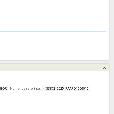
OBOR”
Numar de referinta:
4433872_2025_PAAPD1566016