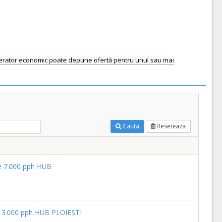
rator economic poate depune ofertă pentru unul sau mai
Cauta
Reseteaza
 de 7.000 pph HUB
 de 3.000 pph HUB PLOIEȘTI