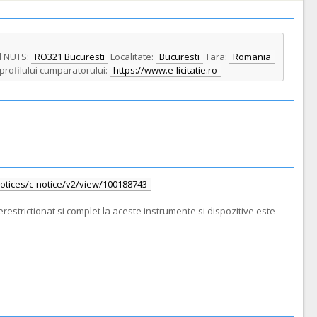
 NUTS:
RO321 Bucuresti
Localitate:
Bucuresti
Tara:
Romania
profilului cumparatorului:
https://www.e-licitatie.ro
/notices/c-notice/v2/view/100188743
restrictionat si complet la aceste instrumente si dispozitive este