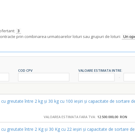
ofertant:
3
contracte prin combinarea urmatoarelor loturi sau grupuri de loturi:
Un ope
COD CPV
VALOARE ESTIMATA INTRE:
u greutate între 2 kg și 30 kg cu 100 ieșiri și capacitate de sortare
VALOAREA ESTIMATA FARA TVA:
12.500.000,00 RON
cu greutate între 2 Kg și 30 Kg cu 22 ieșiri și capacitate de sortare