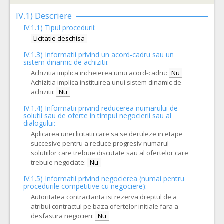
IV.1) Descriere
IV.1.1) Tipul procedurii:
Licitatie deschisa
IV.1.3) Informatii privind un acord-cadru sau un
sistem dinamic de achizitii:
Achizitia implica incheierea unui acord-cadru:
Nu
Achizitia implica instituirea unui sistem dinamic de
achizitii:
Nu
IV.1.4) Informatii privind reducerea numarului de
solutii sau de oferte in timpul negocierii sau al
dialogului:
Aplicarea unei licitatii care sa se deruleze in etape
succesive pentru a reduce progresiv numarul
solutiilor care trebuie discutate sau al ofertelor care
trebuie negociate:
Nu
IV.1.5) Informatii privind negocierea (numai pentru
procedurile competitive cu negociere):
Autoritatea contractanta isi rezerva dreptul de a
atribui contractul pe baza ofertelor initiale fara a
desfasura negocieri:
Nu