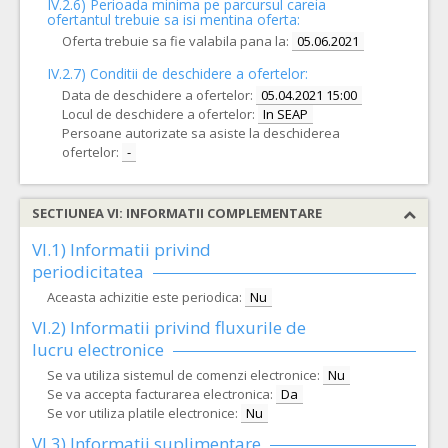
IV.2.6) Perioada minima pe parcursul careia
ofertantul trebuie sa isi mentina oferta:
Oferta trebuie sa fie valabila pana la:
05.06.2021
IV.2.7) Conditii de deschidere a ofertelor:
Data de deschidere a ofertelor:
05.04.2021 15:00
Locul de deschidere a ofertelor:
In SEAP
Persoane autorizate sa asiste la deschiderea
ofertelor:
-
SECTIUNEA VI: INFORMATII COMPLEMENTARE
VI.1) Informatii privind
periodicitatea
Aceasta achizitie este periodica:
Nu
VI.2) Informatii privind fluxurile de
lucru electronice
Se va utiliza sistemul de comenzi electronice:
Nu
Se va accepta facturarea electronica:
Da
Se vor utiliza platile electronice:
Nu
VI.3) Informatii suplimentare