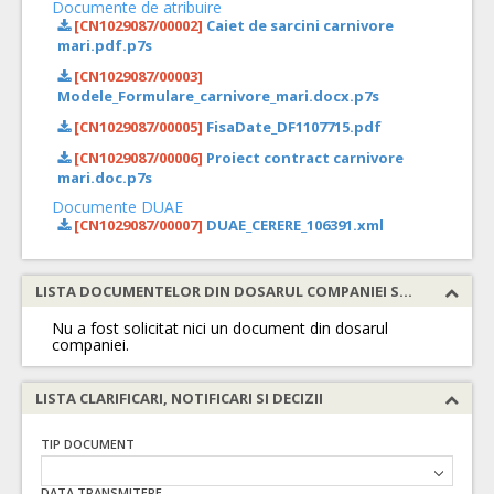
Documente de atribuire
[CN1029087/00002]
Caiet de sarcini carnivore
mari.pdf.p7s
[CN1029087/00003]
Modele_Formulare_carnivore_mari.docx.p7s
[CN1029087/00005]
FisaDate_DF1107715.pdf
[CN1029087/00006]
Proiect contract carnivore
mari.doc.p7s
Documente DUAE
[CN1029087/00007]
DUAE_CERERE_106391.xml
LISTA DOCUMENTELOR DIN DOSARUL COMPANIEI SOLICITATE
Nu a fost solicitat nici un document din dosarul
companiei.
LISTA CLARIFICARI, NOTIFICARI SI DECIZII
TIP DOCUMENT
DATA TRANSMITERE