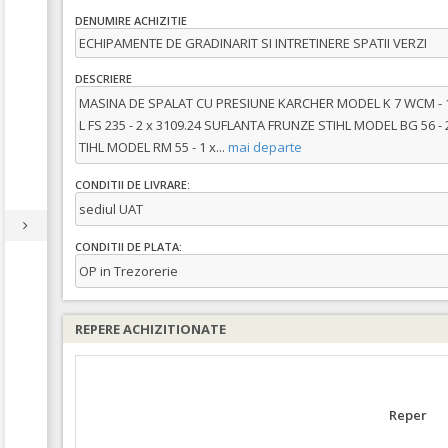
DENUMIRE ACHIZITIE
ECHIPAMENTE DE GRADINARIT SI INTRETINERE SPATII VERZI
DESCRIERE
MASINA DE SPALAT CU PRESIUNE KARCHER MODEL K 7 WCM - 
L FS 235 - 2 x 3109.24 SUFLANTA FRUNZE STIHL MODEL BG 56 
TIHL MODEL RM 55 - 1 x
...
mai departe
CONDITII DE LIVRARE:
sediul UAT
CONDITII DE PLATA:
OP in Trezorerie
REPERE ACHIZITIONATE
Reper