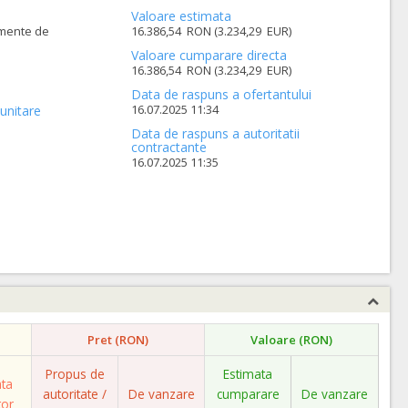
Valoare estimata
amente de
16.386,54 RON (3.234,29 EUR)
Valoare cumparare directa
16.386,54 RON (3.234,29 EUR)
Data de raspuns a ofertantului
16.07.2025 11:34
unitare
Data de raspuns a autoritatii
contractante
16.07.2025 11:35
Pret (RON)
Valoare (RON)
Propus de
Estimata
ata
autoritate /
De vanzare
cumparare
De vanzare
tor