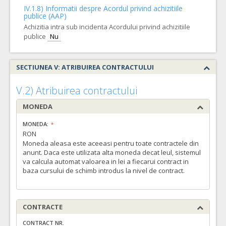
IV.1.8) Informatii despre Acordul privind achizitiile
publice (AAP)
Achizitia intra sub incidenta Acordului privind achizitiile
publice
Nu
SECTIUNEA V: ATRIBUIREA CONTRACTULUI
V.2) Atribuirea contractului
MONEDA
MONEDA:
RON
Moneda aleasa este aceeasi pentru toate contractele din
anunt. Daca este utilizata alta moneda decat leul, sistemul
va calcula automat valoarea in lei a fiecarui contract in
baza cursului de schimb introdus la nivel de contract.
CONTRACTE
CONTRACT NR.