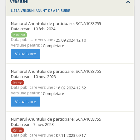
VERSIUNI
LISTA VERSIUNI ANUNT DE ATRIBUIRE
Numarul Anuntului de participare:
SCNA1083755
Data crearii:
19 feb. 2024
Publicat
Data publicare versiune :
25.09.2024 12:10
Versiune pentru: :
Completare
Vizualizare
Numarul Anuntului de participare:
SCNA1083755
Data crearii:
10 nov. 2023
Retras
Data publicare versiune :
16.02.2024 12:52
Versiune pentru: :
Completare
Vizualizare
Numarul Anuntului de participare:
SCNA1083755
Data crearii:
7 nov. 2023
Retras
Data publicare versiune :
07.11.2023 09:17