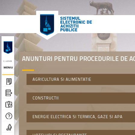
ANUNTURI PENTRU PROCEDURILE DE ACH
E - LICITATIE
MENIU
AGRICULTURA SI ALIMENTATIE
CONSTRUCTII
ENERGIE ELECTRICA SI TERMICA, GAZE SI APA