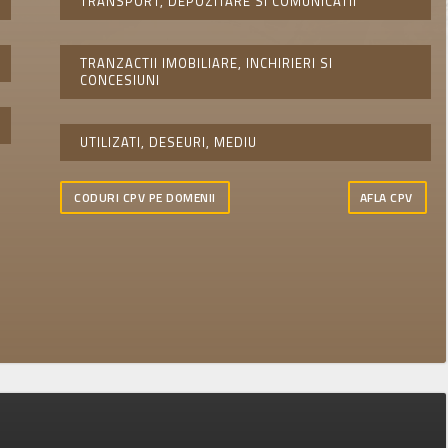
TRANSPORT, DEPOZITARE SI COMUNICATII
TRANZACTII IMOBILIARE, INCHIRIERI SI
CONCESIUNI
UTILIZATI, DESEURI, MEDIU
CODURI CPV PE DOMENII
AFLA CPV